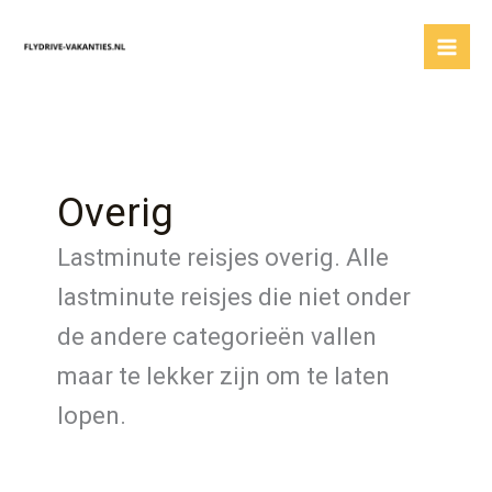
Ga
naar
de
inhoud
Overig
Lastminute reisjes overig. Alle
lastminute reisjes die niet onder
de andere categorieën vallen
maar te lekker zijn om te laten
lopen.