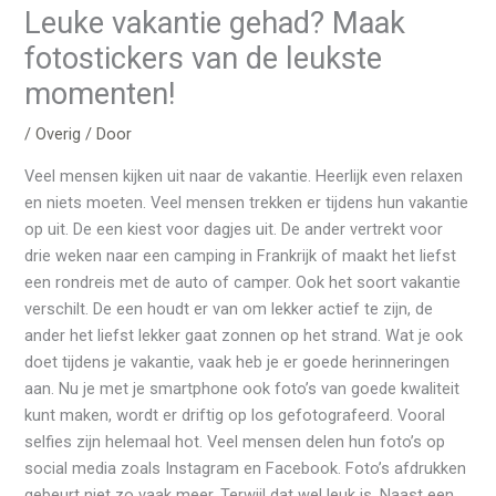
Leuke vakantie gehad? Maak
fotostickers van de leukste
momenten!
/
Overig
/ Door
Veel mensen kijken uit naar de vakantie. Heerlijk even relaxen
en niets moeten. Veel mensen trekken er tijdens hun vakantie
op uit. De een kiest voor dagjes uit. De ander vertrekt voor
drie weken naar een camping in Frankrijk of maakt het liefst
een rondreis met de auto of camper. Ook het soort vakantie
verschilt. De een houdt er van om lekker actief te zijn, de
ander het liefst lekker gaat zonnen op het strand. Wat je ook
doet tijdens je vakantie, vaak heb je er goede herinneringen
aan. Nu je met je smartphone ook foto’s van goede kwaliteit
kunt maken, wordt er driftig op los gefotografeerd. Vooral
selfies zijn helemaal hot. Veel mensen delen hun foto’s op
social media zoals Instagram en Facebook. Foto’s afdrukken
gebeurt niet zo vaak meer. Terwijl dat wel leuk is. Naast een