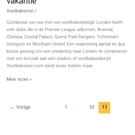
vakantie
Voetbalreizen
/
Combineer uw reis met een voetbalwedstrijd. Londen heeft
vele clubs die in de Premier League uitkomen: Arsenal,
Chelsea, Crystal Palace, Quens Park Rangers, Tottenham
Hotspurs en Westham United. Een waanzinnig aantal en dus
keuze genoeg om een stedentrip naar Londen te combineren
met een bezoek aan een stadion of voetbalwedstrijd.
Voetbalreizen.com biedt losse tickets maar
Meer lezen »
←
Vorige
1
…
10
11