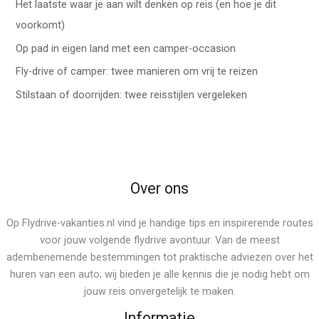
Het laatste waar je aan wilt denken op reis (en hoe je dit
voorkomt)
Op pad in eigen land met een camper-occasion
Fly-drive of camper: twee manieren om vrij te reizen
Stilstaan of doorrijden: twee reisstijlen vergeleken
Over ons
Op Flydrive-vakanties.nl vind je handige tips en inspirerende routes
voor jouw volgende flydrive avontuur. Van de meest
adembenemende bestemmingen tot praktische adviezen over het
huren van een auto; wij bieden je alle kennis die je nodig hebt om
jouw reis onvergetelijk te maken.
Informatie