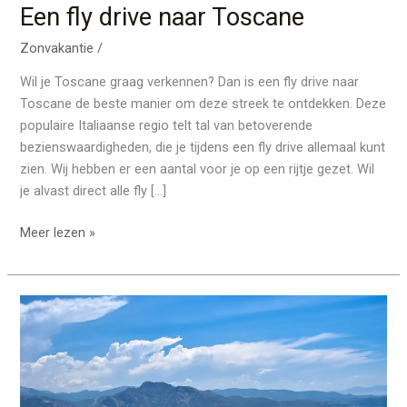
Een fly drive naar Toscane
Zonvakantie
/
Wil je Toscane graag verkennen? Dan is een fly drive naar
Toscane de beste manier om deze streek te ontdekken. Deze
populaire Italiaanse regio telt tal van betoverende
bezienswaardigheden, die je tijdens een fly drive allemaal kunt
zien. Wij hebben er een aantal voor je op een rijtje gezet. Wil
je alvast direct alle fly […]
Meer lezen »
Boek
een
hotel,
vakantie
wacht